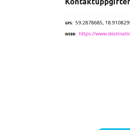
Kontaktuppgifte
59.2878685, 18.910829
GPS
https://www.destinat
WEBB