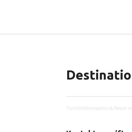
Destinati
Turistinformation & Resor